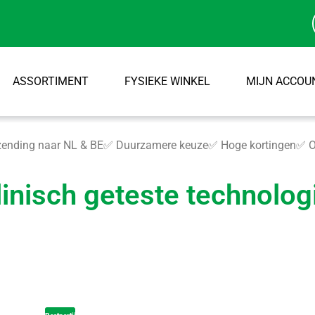
ASSORTIMENT
FYSIEKE WINKEL
MIJN ACCOU
ending naar NL & BE
✅ Duurzamere keuze
✅ Hoge kortingen
✅ O
linisch geteste technolog