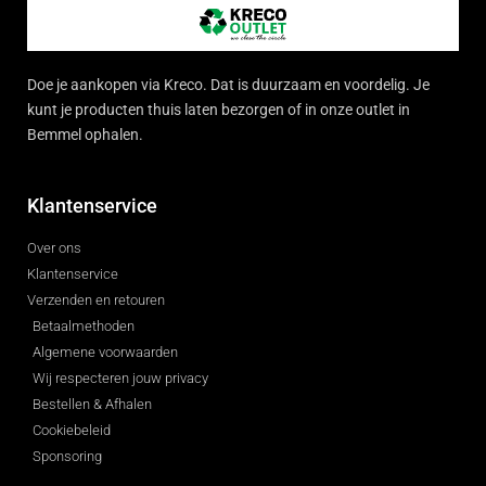
Doe je aankopen via Kreco. Dat is duurzaam en voordelig. Je
kunt je producten thuis laten bezorgen of in onze outlet in
Bemmel ophalen.
Klantenservice
Over ons
Klantenservice
Verzenden en retouren
Betaalmethoden
Algemene voorwaarden
Wij respecteren jouw privacy
Bestellen & Afhalen
Cookiebeleid
Sponsoring