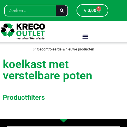
0
€
0,00
✅ Gecontroleerde & nieuwe producten
koelkast met
verstelbare poten
Productfilters