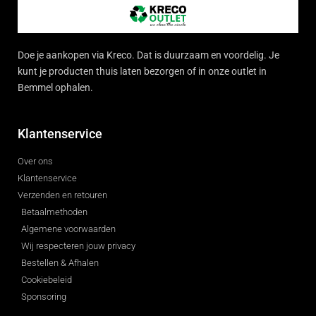
Doe je aankopen via Kreco. Dat is duurzaam en voordelig. Je
kunt je producten thuis laten bezorgen of in onze outlet in
Bemmel ophalen.
Klantenservice
Over ons
Klantenservice
Verzenden en retouren
Betaalmethoden
Algemene voorwaarden
Wij respecteren jouw privacy
Bestellen & Afhalen
Cookiebeleid
Sponsoring