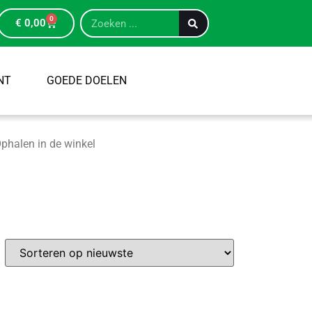
0
€
0,00
NT
GOEDE DOELEN
phalen in de winkel