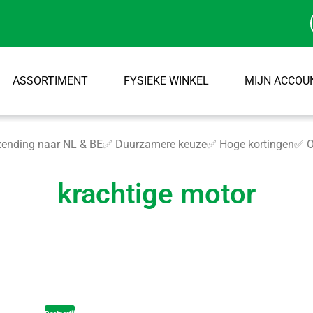
ASSORTIMENT
FYSIEKE WINKEL
MIJN ACCOU
ending naar NL & BE
✅ Duurzamere keuze
✅ Hoge kortingen
✅ O
krachtige motor