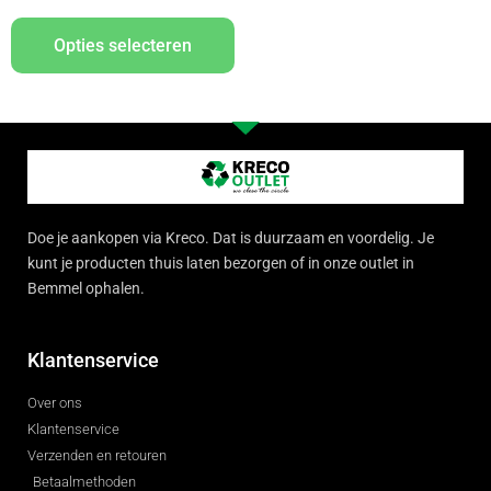
Opties selecteren
Doe je aankopen via Kreco. Dat is duurzaam en voordelig. Je
kunt je producten thuis laten bezorgen of in onze outlet in
Bemmel ophalen.
Klantenservice
Over ons
Klantenservice
Verzenden en retouren
Betaalmethoden