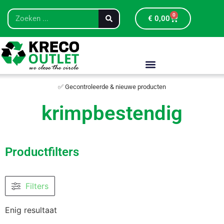
0
€
0,00
✅ Gecontroleerde & nieuwe producten
krimpbestendig
Productfilters
Filters
Enig resultaat