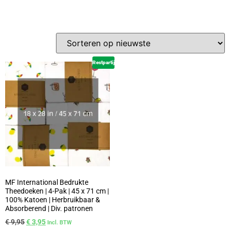
Restpartij
MF International Bedrukte
Theedoeken | 4-Pak | 45 x 71 cm |
100% Katoen | Herbruikbaar &
Absorberend | Div. patronen
€
9,95
€
3,95
Incl. BTW