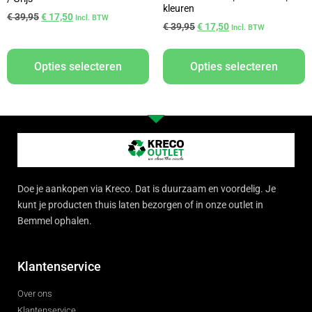
kleuren
€
39,95
€
17,50
Incl. BTW
€
39,95
€
17,50
Incl. BTW
Opties selecteren
Opties selecteren
Doe je aankopen via Kreco. Dat is duurzaam en voordelig. Je
kunt je producten thuis laten bezorgen of in onze outlet in
Bemmel ophalen.
Klantenservice
Over ons
Klantenservice