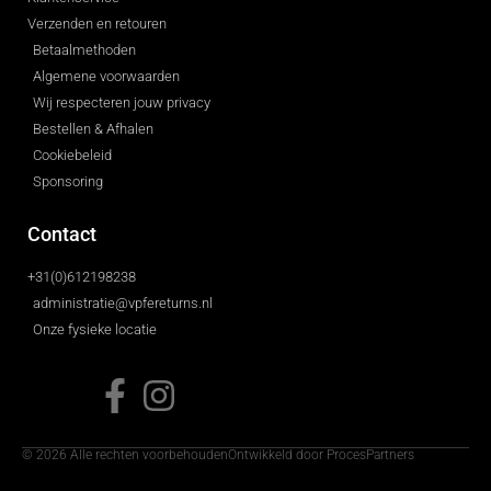
Verzenden en retouren
Betaalmethoden
Algemene voorwaarden
Wij respecteren jouw privacy
Bestellen & Afhalen
Cookiebeleid
Sponsoring
Contact
+31(0)612198238
administratie@vpfereturns.nl
Onze fysieke locatie
© 2026 Alle rechten voorbehouden
Ontwikkeld door ProcesPartners