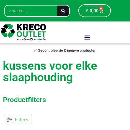
0
€
0,00
✅ Gecontroleerde & nieuwe producten
kussens voor elke
slaaphouding
Productfilters
Filters