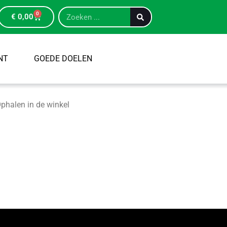
0
€
0,00
NT
GOEDE DOELEN
phalen in de winkel