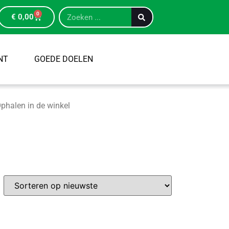
0
€
0,00
NT
GOEDE DOELEN
phalen in de winkel