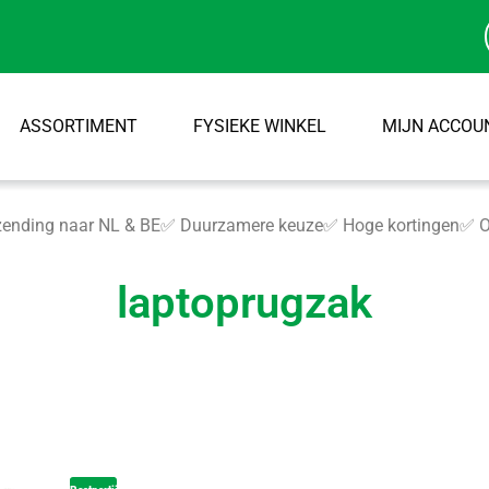
ASSORTIMENT
FYSIEKE WINKEL
MIJN ACCOU
ending naar NL & BE
✅ Duurzamere keuze
✅ Hoge kortingen
✅ O
laptoprugzak