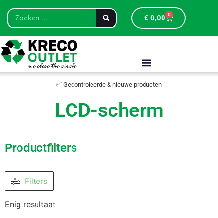
0
€
0,00
✅ Gecontroleerde & nieuwe producten
LCD-scherm
Productfilters
Filters
Enig resultaat