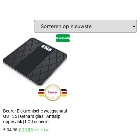
Restpartij
Beurer Elektronische weegschaal
GS 135 | Gehard glas | Antislip
oppervlak | LCD scherm
€
34,95
€
19,95
Incl. BTW