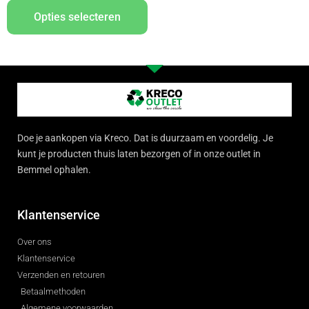
Opties selecteren
Doe je aankopen via Kreco. Dat is duurzaam en voordelig. Je
kunt je producten thuis laten bezorgen of in onze outlet in
Bemmel ophalen.
Klantenservice
Over ons
Klantenservice
Verzenden en retouren
Betaalmethoden
Algemene voorwaarden