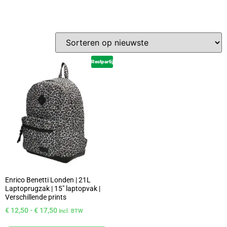
Restpartij
Enrico Benetti Londen | 21L
Laptoprugzak | 15″ laptopvak |
Verschillende prints
€
12,50
-
€
17,50
Incl. BTW