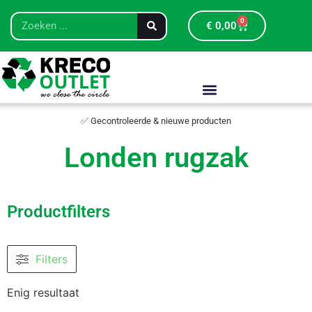
0
€
0,00
✅ Gecontroleerde & nieuwe producten
Londen rugzak
Productfilters
Filters
Enig resultaat