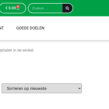
0
€
0,00
NT
GOEDE DOELEN
phalen in de winkel