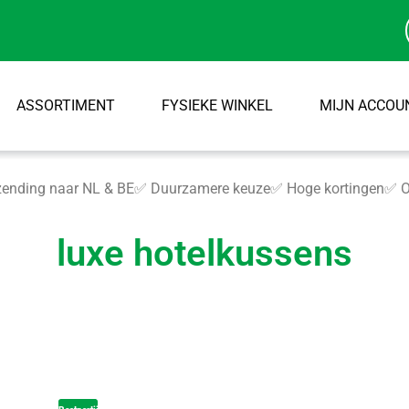
ASSORTIMENT
FYSIEKE WINKEL
MIJN ACCOU
ending naar NL & BE
✅ Duurzamere keuze
✅ Hoge kortingen
✅ O
luxe hotelkussens