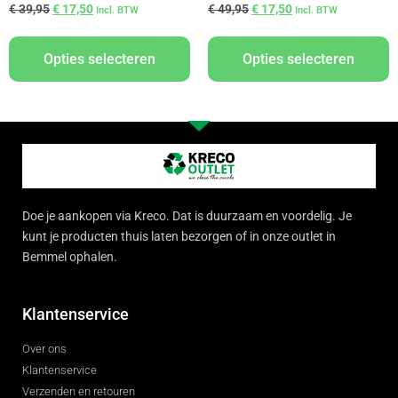
€
39,95
€
17,50
€
49,95
€
17,50
Incl. BTW
Incl. BTW
Opties selecteren
Opties selecteren
Doe je aankopen via Kreco. Dat is duurzaam en voordelig. Je
kunt je producten thuis laten bezorgen of in onze outlet in
Bemmel ophalen.
Klantenservice
Over ons
Klantenservice
Verzenden en retouren