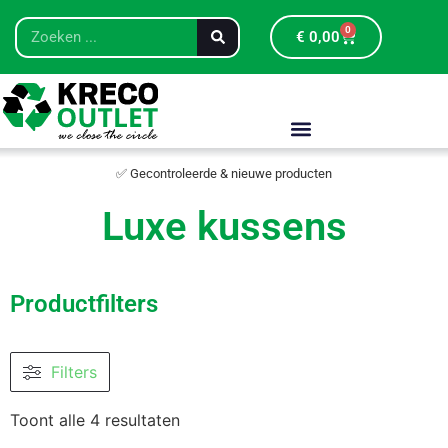
0
€
0,00
✅ Gecontroleerde & nieuwe producten
Luxe kussens
Productfilters
Filters
Toont alle 4 resultaten