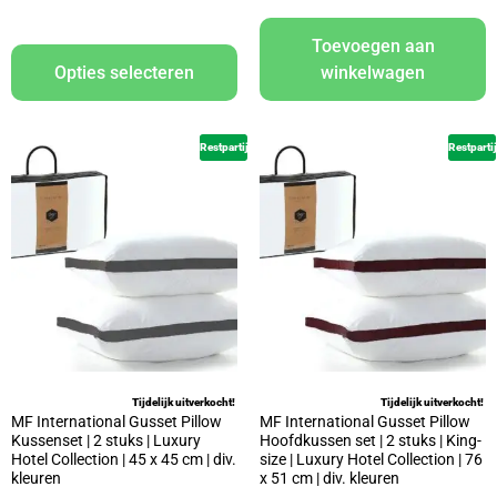
Toevoegen aan
Opties selecteren
winkelwagen
Restpartij
Restpartij
Tijdelijk uitverkocht!
Tijdelijk uitverkocht!
MF International Gusset Pillow
MF International Gusset Pillow
Kussenset | 2 stuks | Luxury
Hoofdkussen set | 2 stuks | King-
Hotel Collection | 45 x 45 cm | div.
size | Luxury Hotel Collection | 76
kleuren
x 51 cm | div. kleuren