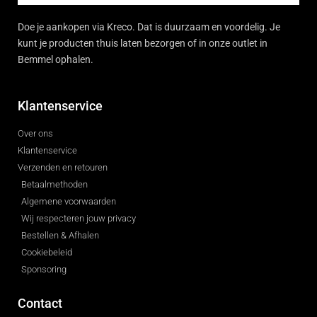
Doe je aankopen via Kreco. Dat is duurzaam en voordelig. Je
kunt je producten thuis laten bezorgen of in onze outlet in
Bemmel ophalen.
Klantenservice
Over ons
Klantenservice
Verzenden en retouren
Betaalmethoden
Algemene voorwaarden
Wij respecteren jouw privacy
Bestellen & Afhalen
Cookiebeleid
Sponsoring
Contact