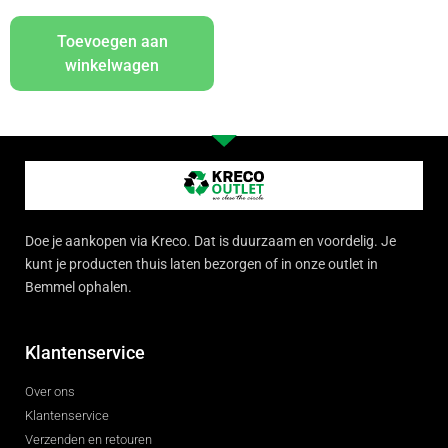
Toevoegen aan
winkelwagen
Doe je aankopen via Kreco. Dat is duurzaam en voordelig. Je
kunt je producten thuis laten bezorgen of in onze outlet in
Bemmel ophalen.
Klantenservice
Over ons
Klantenservice
Verzenden en retouren