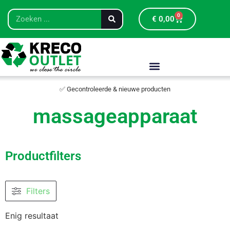
0
€
0,00
✅ Gecontroleerde & nieuwe producten
massageapparaat
Productfilters
Filters
Enig resultaat