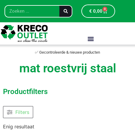
0
€
0,00
✅ Gecontroleerde & nieuwe producten
mat roestvrij staal
Productfilters
Filters
Enig resultaat