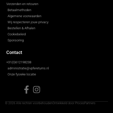
Verzenden en retouren
Betaalmethoden
Algemene voorwaarden
Wij respecteren jouw privacy
Bestellen & Afhalen
Cookiebeleid
Sponsoring
Contact
+31(0)612198238
administratie@vpfereturns.nl
Onze fysieke locatie
© 2026 Alle rechten voorbehouden
Ontwikkeld door ProcesPartners