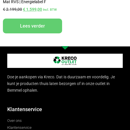
Mat RVS | Energielabel F
€
2.199,00
€
1.599,00
Incl. BTW
Lees verder
Doe je aankopen via Kreco. Dat is duurzaam en voordelig. Je
kunt je producten thuis laten bezorgen of in onze outlet in
Bemmel ophalen.
Klantenservice
Over ons
Klantenservice