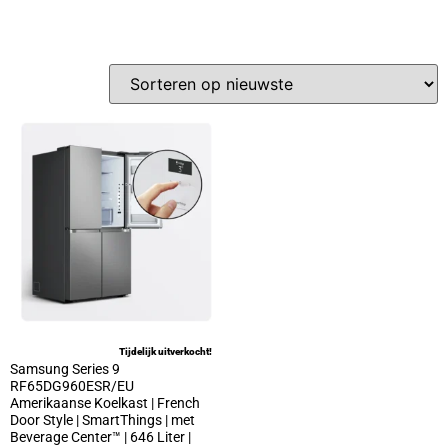
Tijdelijk uitverkocht!
Samsung Series 9
RF65DG960ESR/EU
Amerikaanse Koelkast | French
Door Style | SmartThings | met
Beverage Center™ | 646 Liter |