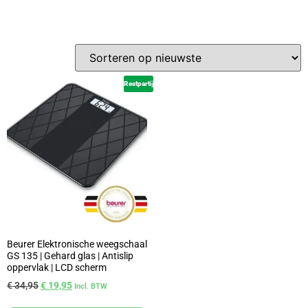
Restpartij
Beurer Elektronische weegschaal
GS 135 | Gehard glas | Antislip
oppervlak | LCD scherm
€
34,95
€
19,95
Incl. BTW