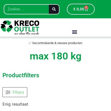
0
€
0,00
✅ Gecontroleerde & nieuwe producten
max 180 kg
Productfilters
Filters
Enig resultaat