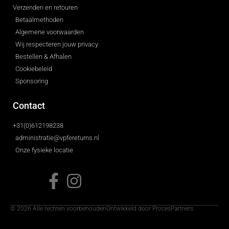
Verzenden en retouren
Betaalmethoden
Algemene voorwaarden
Wij respecteren jouw privacy
Bestellen & Afhalen
Cookiebeleid
Sponsoring
Contact
+31(0)612198238
administratie@vpfereturns.nl
Onze fysieke locatie
© 2026 Alle rechten voorbehouden
Ontwikkeld door ProcesPartners