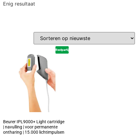
Enig resultaat
Restpartij
Beurer IPL9000+ Light cartridge
| navulling | voor permanente
ontharing | 15.000 lichtimpulsen