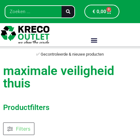
0
€
0,00
✅ Gecontroleerde & nieuwe producten
maximale veiligheid
thuis
Productfilters
Filters