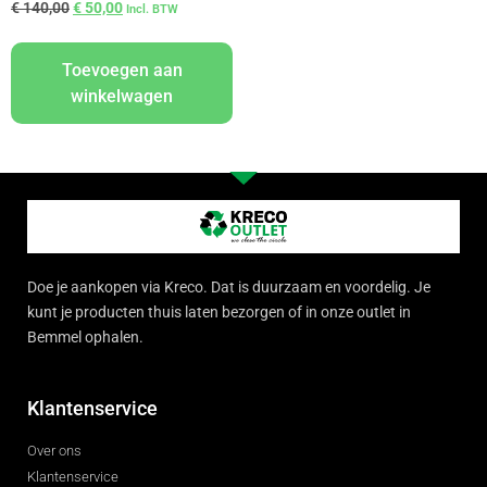
€
140,00
€
50,00
Incl. BTW
Toevoegen aan
winkelwagen
Doe je aankopen via Kreco. Dat is duurzaam en voordelig. Je
kunt je producten thuis laten bezorgen of in onze outlet in
Bemmel ophalen.
Klantenservice
Over ons
Klantenservice