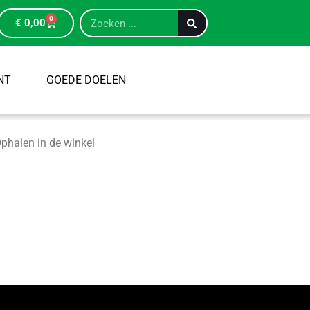
0
€
0,00
NT
GOEDE DOELEN
phalen in de winkel