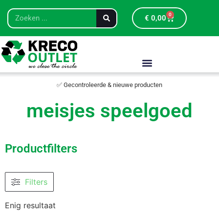
0
€
0,00
✅ Gecontroleerde & nieuwe producten
meisjes speelgoed
Productfilters
Filters
Enig resultaat