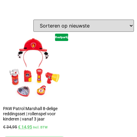
Restpartij
PAW Patrol Marshall 8-delige
reddingsset | rollenspel voor
kinderen | vanaf 3 jaar
€
34,95
€
14,95
Incl. BTW