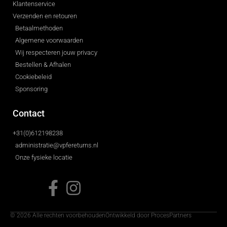
Klantenservice
Verzenden en retouren
Betaalmethoden
Algemene voorwaarden
Wij respecteren jouw privacy
Bestellen & Afhalen
Cookiebeleid
Sponsoring
Contact
+31(0)612198238
administratie@vpfereturns.nl
Onze fysieke locatie
© 2026 Alle rechten voorbehouden
Ontwikkeld door ProcesPartners