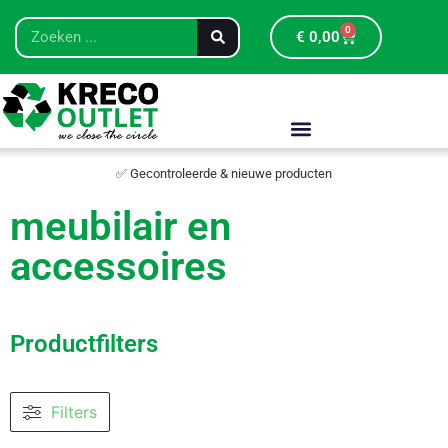
0
€
0,00
✅ Gecontroleerde & nieuwe producten
meubilair en
accessoires
Productfilters
Filters