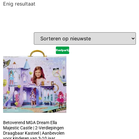
Enig resultaat
Restpartij
Betoverend MGA Dream Ella
Majestic Castle | 2-Verdiepingen
Draagbaar Kasteel | Aanbevolen
voor kinderen van 3-10 jaar