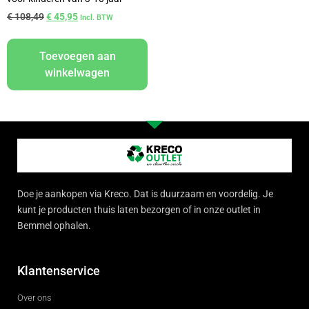
€
108,49
€
45,95
Incl. BTW
Toevoegen aan
winkelwagen
Doe je aankopen via Kreco. Dat is duurzaam en voordelig. Je
kunt je producten thuis laten bezorgen of in onze outlet in
Bemmel ophalen.
Klantenservice
Over ons