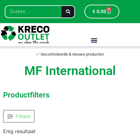
0
€
0,00
✅ Gecontroleerde & nieuwe producten
MF International
Productfilters
Filters
Enig resultaat