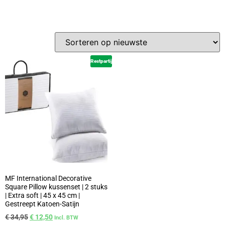
Restpartij
MF International Decorative
Square Pillow kussenset | 2 stuks
| Extra soft | 45 x 45 cm |
Gestreept Katoen-Satijn
€
34,95
€
12,50
Incl. BTW