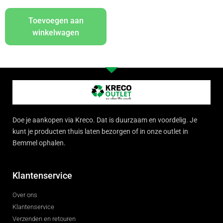
Toevoegen aan
winkelwagen
Doe je aankopen via Kreco. Dat is duurzaam en voordelig. Je
kunt je producten thuis laten bezorgen of in onze outlet in
Bemmel ophalen.
Klantenservice
Over ons
Klantenservice
Verzenden en retouren