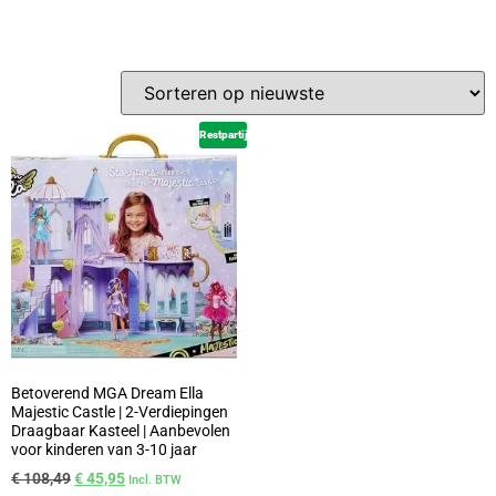
Restpartij
Betoverend MGA Dream Ella
Majestic Castle | 2-Verdiepingen
Draagbaar Kasteel | Aanbevolen
voor kinderen van 3-10 jaar
€
108,49
€
45,95
Incl. BTW