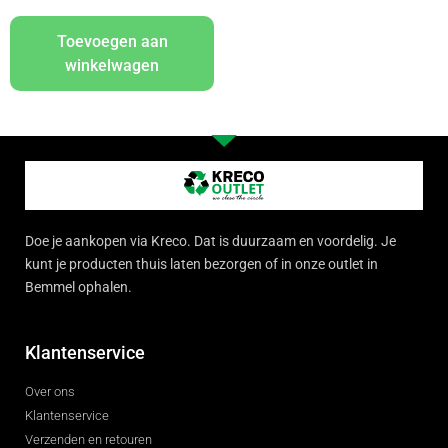
Toevoegen aan
winkelwagen
Doe je aankopen via Kreco. Dat is duurzaam en voordelig. Je
kunt je producten thuis laten bezorgen of in onze outlet in
Bemmel ophalen.
Klantenservice
Over ons
Klantenservice
Verzenden en retouren