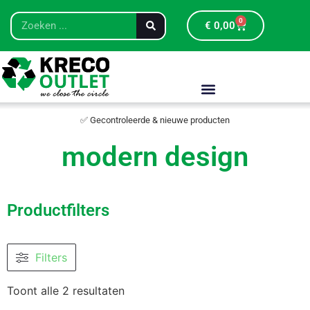
0
€
0,00
✅ Gecontroleerde & nieuwe producten
modern design
Productfilters
Filters
Toont alle 2 resultaten