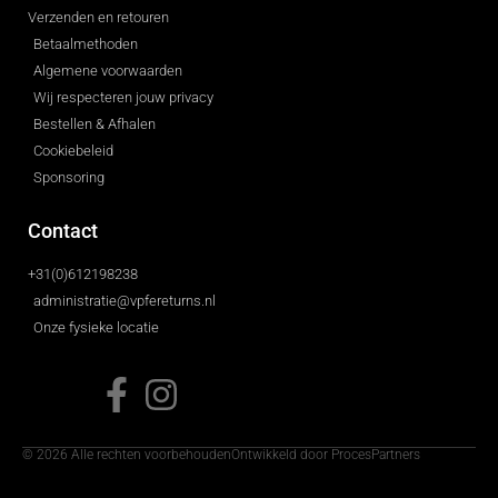
Verzenden en retouren
Betaalmethoden
Algemene voorwaarden
Wij respecteren jouw privacy
Bestellen & Afhalen
Cookiebeleid
Sponsoring
Contact
+31(0)612198238
administratie@vpfereturns.nl
Onze fysieke locatie
© 2026 Alle rechten voorbehouden
Ontwikkeld door ProcesPartners