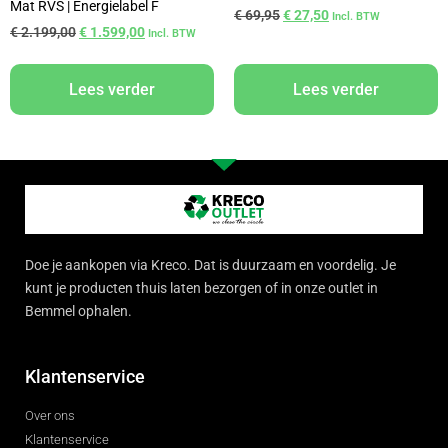
Mat RVS | Energielabel F
€
69,95
€
27,50
Incl. BTW
€
2.199,00
€
1.599,00
Incl. BTW
Lees verder
Lees verder
Doe je aankopen via Kreco. Dat is duurzaam en voordelig. Je
kunt je producten thuis laten bezorgen of in onze outlet in
Bemmel ophalen.
Klantenservice
Over ons
Klantenservice