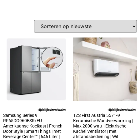
Tijdelijk uitverkocht!
Tijdelijk uitverkocht!
Samsung Series 9
TZS First Austria 5571-9
RF65DG960ESR/EU
Keramische Wandverwarming |
Amerikaanse Koelkast | French
Max 2000 watt | Elektrische
Door Style | SmartThings | met
Kachel Ventilator | met
Beverage Center™ | 646 Liter |
afstandsbediening | Wit