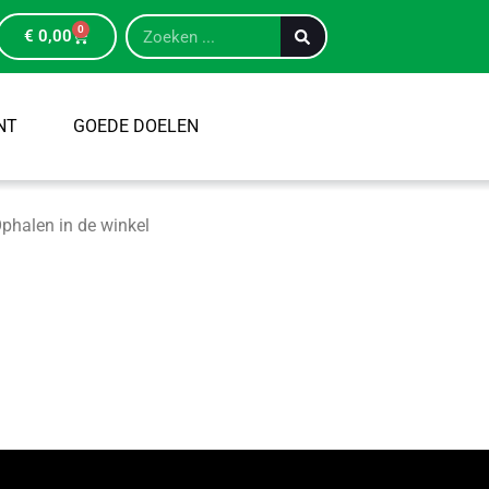
0
€
0,00
NT
GOEDE DOELEN
phalen in de winkel