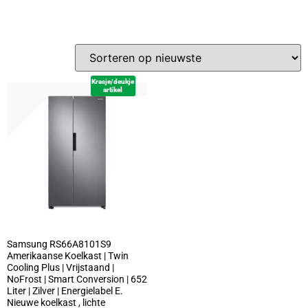
Krasje/deukje
artikel
Samsung RS66A8101S9
Amerikaanse Koelkast | Twin
Cooling Plus | Vrijstaand |
NoFrost | Smart Conversion | 652
Liter | Zilver | Energielabel E.
Nieuwe koelkast , lichte