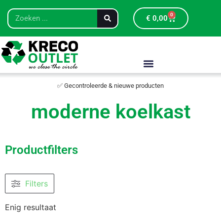
0
€
0,00
✅ Gecontroleerde & nieuwe producten
moderne koelkast
Productfilters
Filters
Enig resultaat