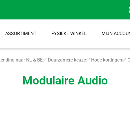
ASSORTIMENT
FYSIEKE WINKEL
MIJN ACCOU
ending naar NL & BE
✅ Duurzamere keuze
✅ Hoge kortingen
✅ O
Modulaire Audio