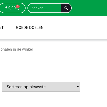
0
€
0,00
NT
GOEDE DOELEN
phalen in de winkel