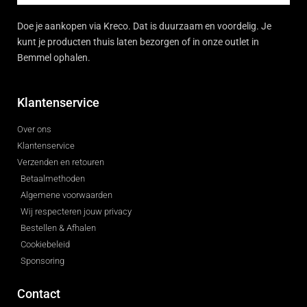
Doe je aankopen via Kreco. Dat is duurzaam en voordelig. Je
kunt je producten thuis laten bezorgen of in onze outlet in
Bemmel ophalen.
Klantenservice
Over ons
Klantenservice
Verzenden en retouren
Betaalmethoden
Algemene voorwaarden
Wij respecteren jouw privacy
Bestellen & Afhalen
Cookiebeleid
Sponsoring
Contact