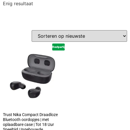
Enig resultaat
Restpartij
Trust Nika Compact Draadloze
Bluetooth oordopjes | met
oplaadbare case | Tot 18 Uur
Speeltijd | Ingebouwde