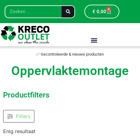
0
€
0,00
✅ Gecontroleerde & nieuwe producten
Oppervlaktemontage
Productfilters
Filters
Enig resultaat