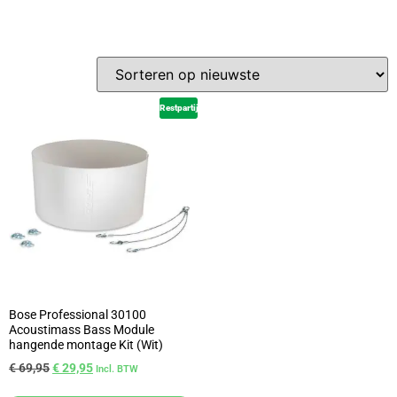
Restpartij
Bose Professional 30100
Acoustimass Bass Module
hangende montage Kit (Wit)
€
69,95
€
29,95
Incl. BTW