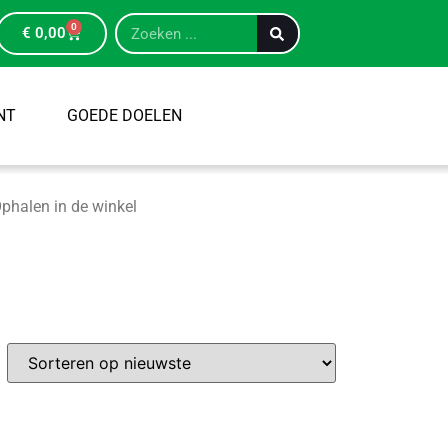
0
€
0,00
NT
GOEDE DOELEN
phalen in de winkel