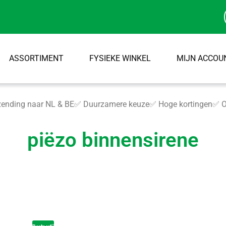
ASSORTIMENT
FYSIEKE WINKEL
MIJN ACCOU
ending naar NL & BE
✅ Duurzamere keuze
✅ Hoge kortingen
✅ O
piëzo binnensirene