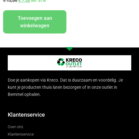
€
12,50
€
7,50
Incl. BTW
Toevoegen aan
winkelwagen
Doe je aankopen via Kreco. Dat is duurzaam en voordelig. Je
kunt je producten thuis laten bezorgen of in onze outlet in
Bemmel ophalen.
Klantenservice
Over ons
Klantenservice