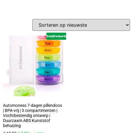
Restpartij
Restpartij
Automoness 7-dagen pillendoos
| BPA-vrij | 3 compartimenten |
Vochtbestendig ontwerp |
Duurzaam ABS Kunststof
behuizing