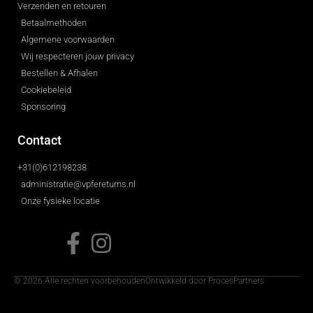
Verzenden en retouren
Betaalmethoden
Algemene voorwaarden
Wij respecteren jouw privacy
Bestellen & Afhalen
Cookiebeleid
Sponsoring
Contact
+31(0)612198238
administratie@vpfereturns.nl
Onze fysieke locatie
© 2026 Alle rechten voorbehouden
Ontwikkeld door ProcesPartners