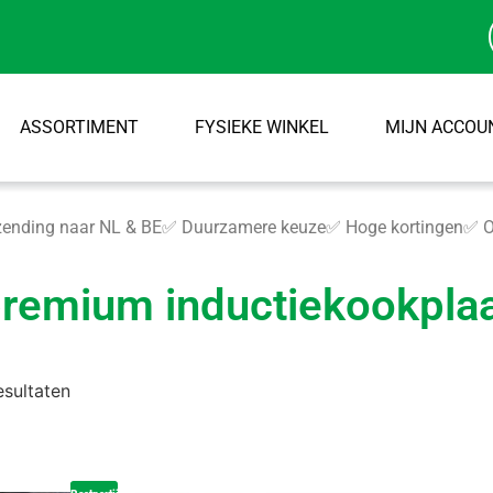
ASSORTIMENT
FYSIEKE WINKEL
MIJN ACCOU
ending naar NL & BE
✅ Duurzamere keuze
✅ Hoge kortingen
✅ O
remium inductiekookpla
esultaten