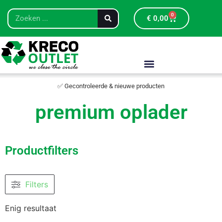
0
€
0,00
✅ Gecontroleerde & nieuwe producten
premium oplader
Productfilters
Filters
Enig resultaat