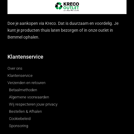
Doe je aankopen via Kreco. Dat is duurzaam en voordelig. Je
kunt je producten thuis laten bezorgen of in onze outlet in
Bemmel ophalen.
Klantenservice
Over ons
Klantenservice
Verzenden en retouren
Betaalmethoden
Algemene voorwaarden
Wij respecteren jouw privacy
Bestellen & Afhalen
Cookiebeleid
Sponsoring