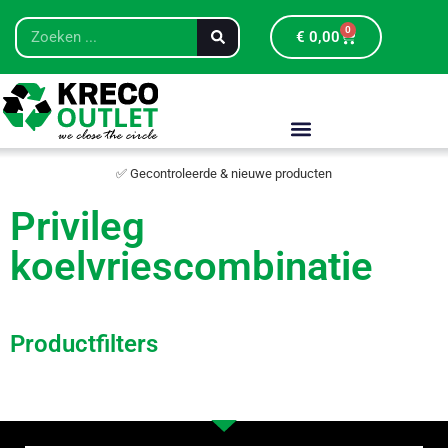
0
€
0,00
✅ Gecontroleerde & nieuwe producten
Privileg
koelvriescombinatie
Productfilters