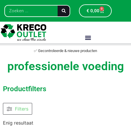
0
€
0,00
✅ Gecontroleerde & nieuwe producten
professionele voeding
Productfilters
Filters
Enig resultaat