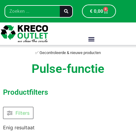
0
€
0,00
✅ Gecontroleerde & nieuwe producten
Pulse-functie
Productfilters
Filters
Enig resultaat