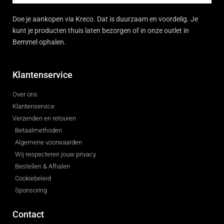
Doe je aankopen via Kreco. Dat is duurzaam en voordelig. Je
kunt je producten thuis laten bezorgen of in onze outlet in
Bemmel ophalen.
Klantenservice
Over ons
Klantenservice
Verzenden en retouren
Betaalmethoden
Algemene voorwaarden
Wij respecteren jouw privacy
Bestellen & Afhalen
Cookiebeleid
Sponsoring
Contact