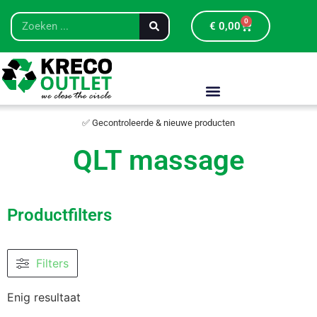
0
€
0,00
✅ Gecontroleerde & nieuwe producten
QLT massage
Productfilters
Filters
Enig resultaat