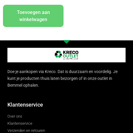
Toevoegen aan
winkelwagen
Doe je aankopen via Kreco. Dat is duurzaam en voordelig. Je
kunt je producten thuis laten bezorgen of in onze outlet in
Bemmel ophalen.
Klantenservice
Over ons
Klantenservice
Verzenden en retouren