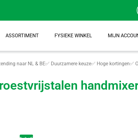
ASSORTIMENT
FYSIEKE WINKEL
MIJN ACCOU
ending naar NL & BE
✅ Duurzamere keuze
✅ Hoge kortingen
✅ O
roestvrijstalen handmixe