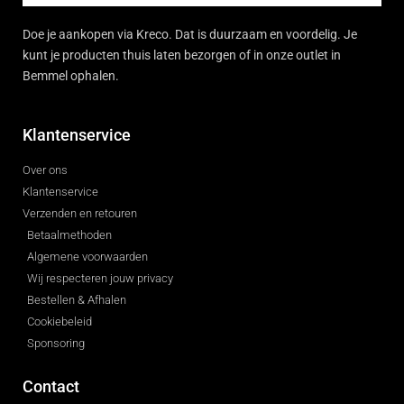
Doe je aankopen via Kreco. Dat is duurzaam en voordelig. Je
kunt je producten thuis laten bezorgen of in onze outlet in
Bemmel ophalen.
Klantenservice
Over ons
Klantenservice
Verzenden en retouren
Betaalmethoden
Algemene voorwaarden
Wij respecteren jouw privacy
Bestellen & Afhalen
Cookiebeleid
Sponsoring
Contact