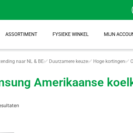
ASSORTIMENT
FYSIEKE WINKEL
MIJN ACCOU
ending naar NL & BE
✅ Duurzamere keuze
✅ Hoge kortingen
✅ O
sung Amerikaanse koel
esultaten