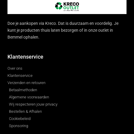
Doe je aankopen via Kreco. Dat is duurzaam en voordelig. Je
kunt je producten thuis laten bezorgen of in onze outlet in
Bemmel ophalen.
Klantenservice
Over ons
Klantenservice
Verzenden en retouren
Betaalmethoden
Algemene voorwaarden
Wij respecteren jouw privacy
Bestellen & Afhalen
Cookiebeleid
Sponsoring