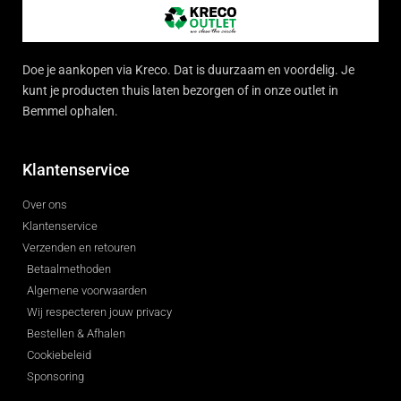
Doe je aankopen via Kreco. Dat is duurzaam en voordelig. Je
kunt je producten thuis laten bezorgen of in onze outlet in
Bemmel ophalen.
Klantenservice
Over ons
Klantenservice
Verzenden en retouren
Betaalmethoden
Algemene voorwaarden
Wij respecteren jouw privacy
Bestellen & Afhalen
Cookiebeleid
Sponsoring