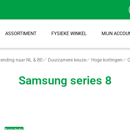
ASSORTIMENT
FYSIEKE WINKEL
MIJN ACCOU
ending naar NL & BE
✅ Duurzamere keuze
✅ Hoge kortingen
✅ O
Samsung series 8
Krasje/deukje