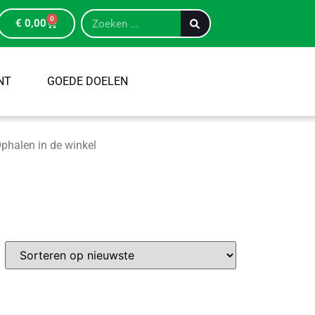
0
€
0,00
NT
GOEDE DOELEN
phalen in de winkel