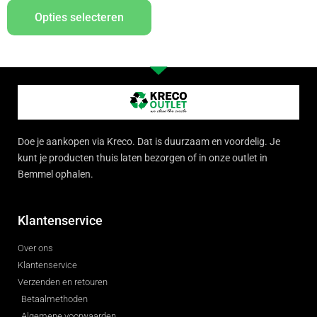
Opties selecteren
Doe je aankopen via Kreco. Dat is duurzaam en voordelig. Je
kunt je producten thuis laten bezorgen of in onze outlet in
Bemmel ophalen.
Klantenservice
Over ons
Klantenservice
Verzenden en retouren
Betaalmethoden
Algemene voorwaarden