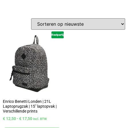
Restpartij
Enrico Benetti Londen | 21L
Laptoprugzak | 15″ laptopvak |
Verschillende prints
€
12,50
-
€
17,50
Incl. BTW