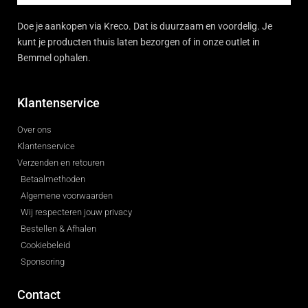
Doe je aankopen via Kreco. Dat is duurzaam en voordelig. Je
kunt je producten thuis laten bezorgen of in onze outlet in
Bemmel ophalen.
Klantenservice
Over ons
Klantenservice
Verzenden en retouren
Betaalmethoden
Algemene voorwaarden
Wij respecteren jouw privacy
Bestellen & Afhalen
Cookiebeleid
Sponsoring
Contact