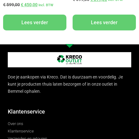
€
599,00
€
450,00
Incl. BTW
Lees verder
Lees verder
Doe je aankopen via Kreco. Dat is duurzaam en voordelig. Je
kunt je producten thuis laten bezorgen of in onze outlet in
Bemmel ophalen.
Klantenservice
Over ons
Klantenservice
Verzenden en retouren