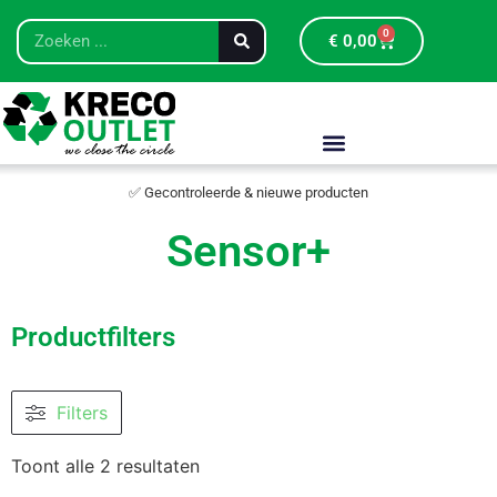
0
€
0,00
✅ Gecontroleerde & nieuwe producten
Sensor+
Productfilters
Filters
Toont alle 2 resultaten