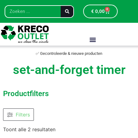
0
€
0,00
✅ Gecontroleerde & nieuwe producten
set-and-forget timer
Productfilters
Filters
Toont alle 2 resultaten