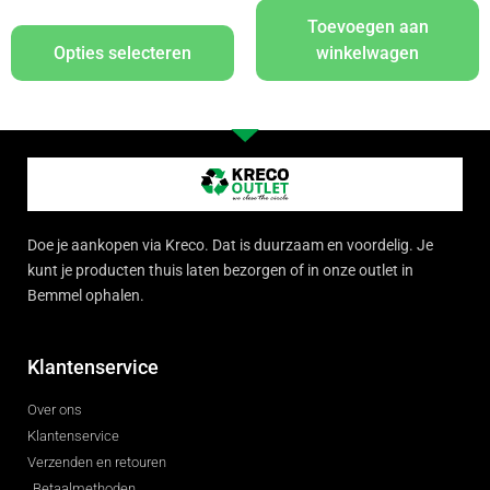
Toevoegen aan
Opties selecteren
winkelwagen
Doe je aankopen via Kreco. Dat is duurzaam en voordelig. Je
kunt je producten thuis laten bezorgen of in onze outlet in
Bemmel ophalen.
Klantenservice
Over ons
Klantenservice
Verzenden en retouren
Betaalmethoden