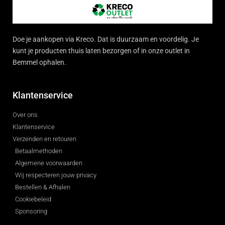
Doe je aankopen via Kreco. Dat is duurzaam en voordelig. Je
kunt je producten thuis laten bezorgen of in onze outlet in
Bemmel ophalen.
Klantenservice
Over ons
Klantenservice
Verzenden en retouren
Betaalmethoden
Algemene voorwaarden
Wij respecteren jouw privacy
Bestellen & Afhalen
Cookiebeleid
Sponsoring