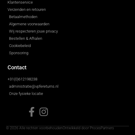
Klantenservice
Verzenden en retouren
Betaalmethoden
Algemene voorwaarden
Wij respecteren jouw privacy
Bestellen & Afhalen
Cookiebeleid
Sponsoring
Contact
+31(0)612198238
administratie@vpfereturns.nl
Onze fysieke locatie
© 2026 Alle rechten voorbehouden
Ontwikkeld door ProcesPartners