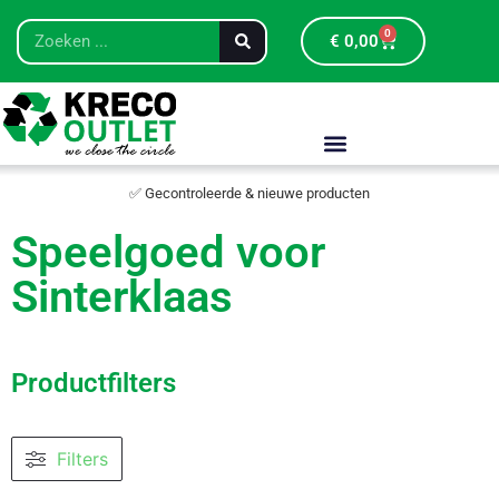
0
€
0,00
✅ Gecontroleerde & nieuwe producten
Speelgoed voor
Sinterklaas
Productfilters
Filters