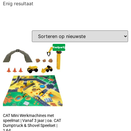
Enig resultaat
Restpartij
CAT Mini Werkmachines met
speelmat | Vanaf 3 jaar | oa. CAT
Dumptruck & Shovel Speelset |
1:64