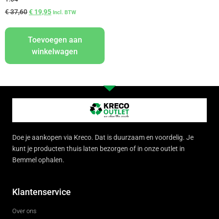
€
37,60
€
19,95
Incl. BTW
Toevoegen aan
winkelwagen
Doe je aankopen via Kreco. Dat is duurzaam en voordelig. Je
kunt je producten thuis laten bezorgen of in onze outlet in
Bemmel ophalen.
Klantenservice
Over ons